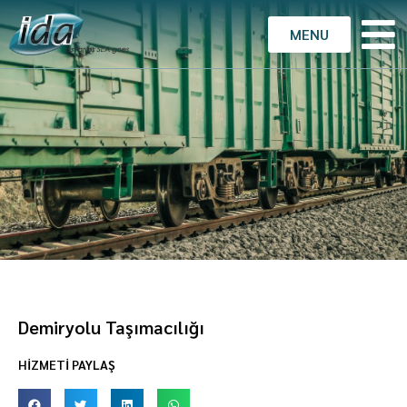
MENU
Demiryolu Taşımacılığı
HİZMETİ PAYLAŞ