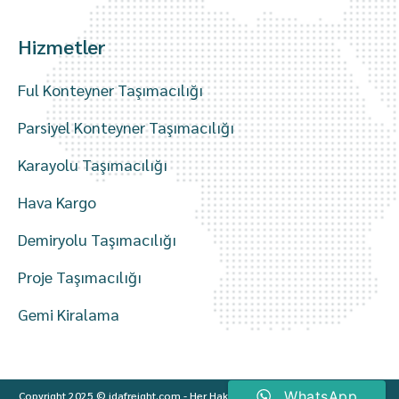
Hizmetler
Ful Konteyner Taşımacılığı
Parsiyel Konteyner Taşımacılığı
Karayolu Taşımacılığı
Hava Kargo
Demiryolu Taşımacılığı
Proje Taşımacılığı
Gemi Kiralama
WhatsApp
Copyright 2025 © idafreight.com - Her Hakkı Saklıdır. Hiçbir Bilgi ve Görsel