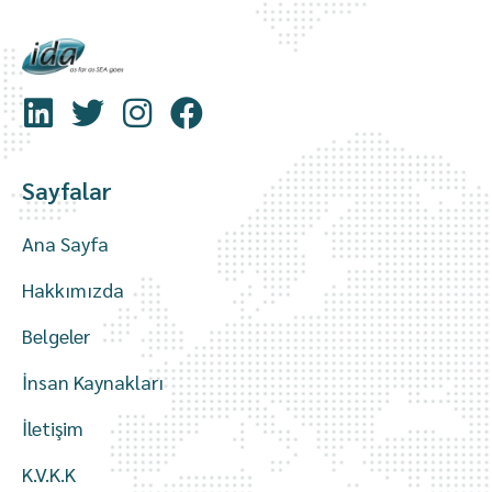
Sayfalar
Ana Sayfa
Hakkımızda
Belgeler
İnsan Kaynakları
İletişim
K.V.K.K